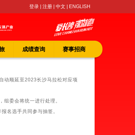
登录
|
注册
|
中文
|
ENGLISH
旅
成绩查询
赛事招商
自动顺延至2023长沙马拉松对应项
，组委会将统一进行处理。
年报名选手共同参与抽签。