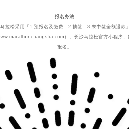
报名办法
长沙马拉松采用「1.预报名及缴费—2.抽签—3.未中签全额退款
.marathonchangsha.com）、长沙马拉松官方小程
报名。