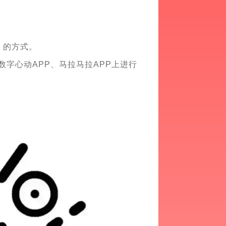
」的方式。
序、数字心动APP、马拉马拉APP上进行