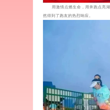
用激情点燃生命，用奔跑点亮
然得到了跑友的热烈响应。