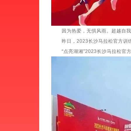
因为热爱，无惧风雨。超越自
昨日，2023长沙马拉松官方
“点亮湖湘”2023长沙马拉松