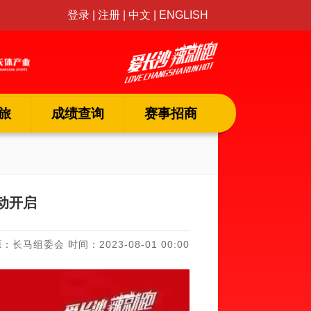
登录
|
注册
|
中文
|
ENGLISH
旅
成绩查询
赛事招商
动开启
：长马组委会 时间：2023-08-01 00:00