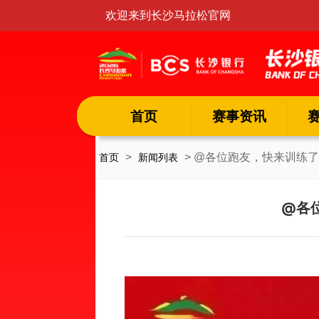
欢迎来到长沙马拉松官网
首页
赛事资讯
>
> @各位跑友，快来训练了
首页
新闻列表
@各