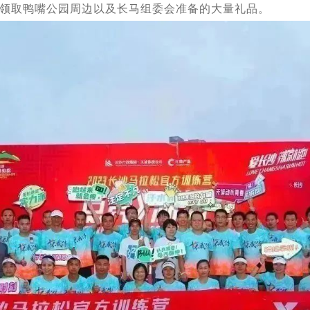
领取鸭嘴公园周边以及长马组委会准备的大量礼品。