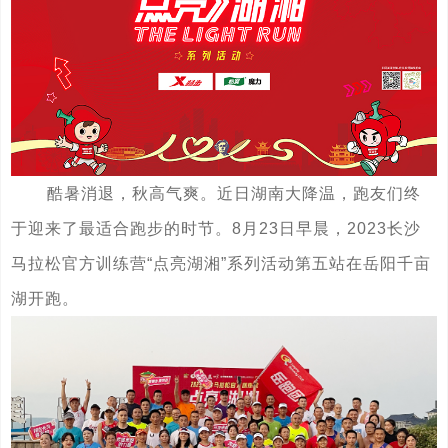
酷暑消退，秋高气爽。近日湖南大降温，跑友们终
于迎来了最适合跑步的时节。8月23日早晨，2023长沙
马拉松官方训练营“点亮湖湘”系列活动第五站在岳阳千亩
湖开跑。