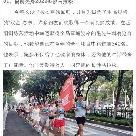
01、提前热身2023长沙马拉松
今年长沙马拉松重磅回归，并且升级为了更高规格
的“双金”赛事。许多跑友都想取得一个满意的成绩。在岳
阳训练营活动中幸运获得全马直通资格的毛先生就有这样
的目标，他希望自己在今年的全马项目中跑进前340名。
他表示，跑步不仅给了他健康的身体，还为他的生活带来
了正能量。他非常期待万人一同奔跑的长沙马拉松。