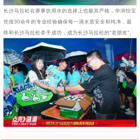
长沙马拉松在赛事饮用水的选择上也极其严格，华润怡宝
凭借30余年的专业经验确保每一滴水质安全和纯净，最
终和长沙马拉松牵手成功，成为长沙马拉松的“老朋友”。