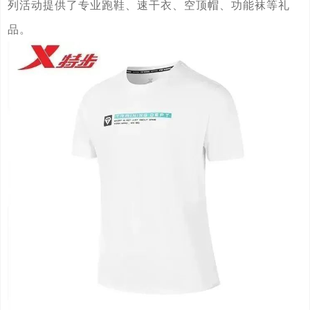
列活动提供了专业跑鞋、速干衣、空顶帽、功能袜等礼
品。