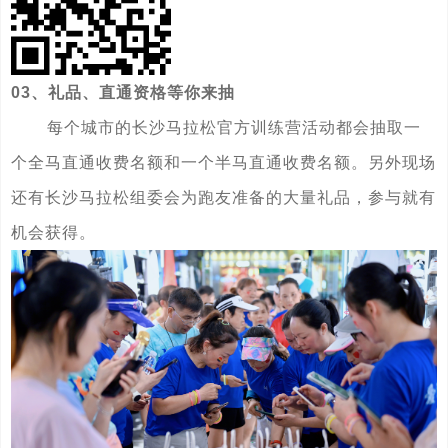
03、礼品、直通资格等你来抽
每个城市的长沙马拉松官方训练营活动都会抽取一
个全马直通收费名额和一个半马直通收费名额。另外现场
还有长沙马拉松组委会为跑友准备的大量礼品，参与就有
机会获得。