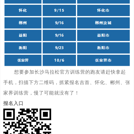
想要参加长沙马拉松官方训练营的跑友请赶快拿起
手机，扫描下方二维码，抓紧报名吉首、怀化、郴州、张
家界训练营，慢了可能就没有了！
报名入口