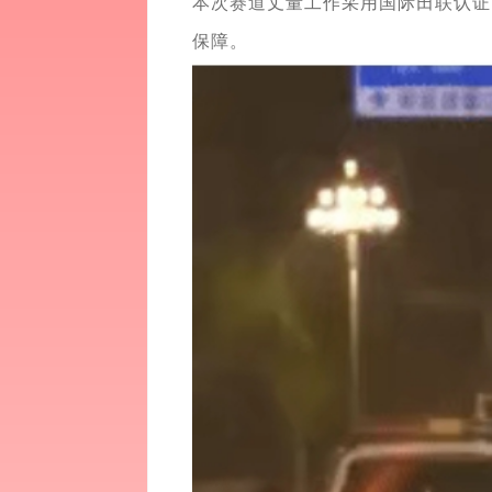
本次赛道丈量工作采用国际田联认证
保障。