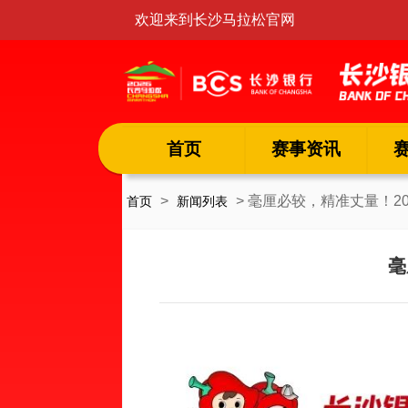
欢迎来到长沙马拉松官网
首页
赛事资讯
>
> 毫厘必较，精准丈量！2
首页
新闻列表
毫