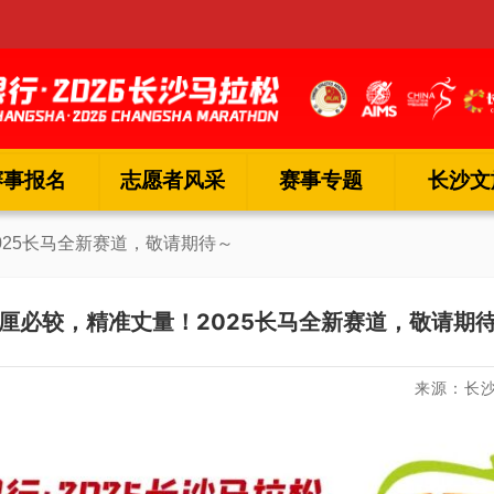
赛事报名
志愿者风采
赛事专题
长沙文
025长马全新赛道，敬请期待～
厘必较，精准丈量！2025长马全新赛道，敬请期
来源：长沙马