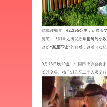
你或许知道，
42.195公里
，意味着要
赛道，从测量之初就必须
精确到小数
这份
“毫厘不让”
的背后，藏着马拉
9月18日晚10点，中国田径协会委
长沙交警、橘子洲景区工作人员全程