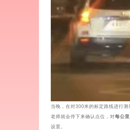
当晚，在对300米的标定路线进行
老师就会停下来确认点位，对
每公里
设置。