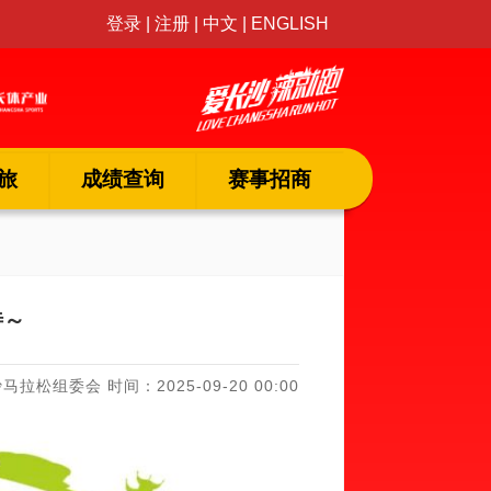
登录
|
注册
|
中文
|
ENGLISH
旅
成绩查询
赛事招商
待～
拉松组委会 时间：2025-09-20 00:00