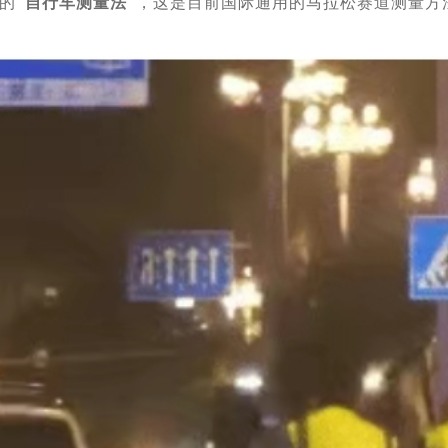
的
"自行车测量法"
，这是目前国际通用的马拉松赛道测量方