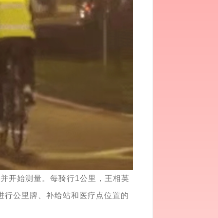
，并开始测量。每骑行1公里，王相英
进行公里牌、补给站和医疗点位置的