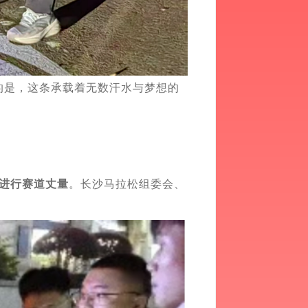
道的是，这条承载着无数汗水与梦想的
松进行赛道丈量
。长沙马拉松组委会、