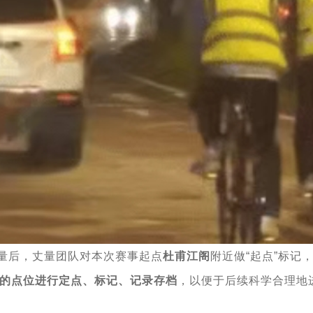
测量后，丈量团队对本次赛事起点
杜甫江阁
附近做“起点”标记
的点位进行定点、标记、记录存档
，以便于后续科学合理地