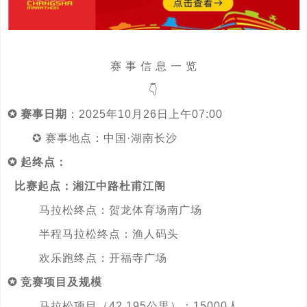
赛 事 信 息 一 览
👇
✪ 赛事日期
：2025年10月26日上午07:00
✪ 赛事地点：中国·湖南长沙
✪ 起终点：
比赛起点：湘江中路杜甫江阁
马拉松终点：贺龙体育场南广场
半程马拉松终点：渔人码头
欢乐跑终点：开福寺广场
✪ 竞赛项目及规模
马拉松项目（42.195公里）：15000人