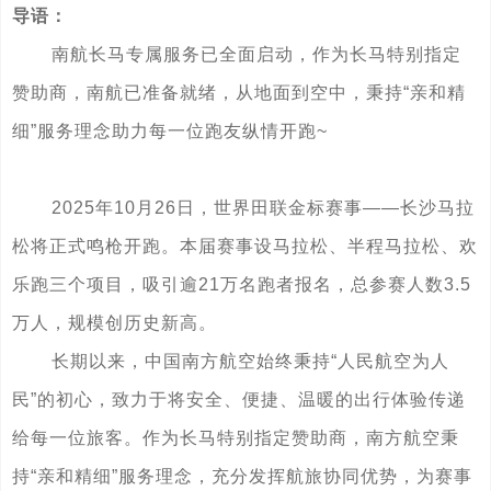
导语：
南航长马专属服务已全面启动，作为长马特别指定
赞助商，南航已准备就绪，从地面到空中，秉持“亲和精
细”服务理念助力每一位跑友纵情开跑~
2025年10月26日，世界田联金标赛事——长沙马拉
松将正式鸣枪开跑。本届赛事设马拉松、半程马拉松、欢
乐跑三个项目，吸引逾21万名跑者报名，总参赛人数3.5
万人，规模创历史新高。
长期以来，中国南方航空始终秉持“人民航空为人
民”的初心，致力于将安全、便捷、温暖的出行体验传递
给每一位旅客。作为长马特别指定赞助商，南方航空秉
持“亲和精细”服务理念，充分发挥航旅协同优势，为赛事