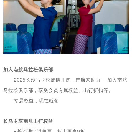
加入南航马拉松俱乐部
2025长沙马拉松燃情开跑，南航来助力！ 加入南航
马拉松俱乐部，享受会员专属权益、出行折扣等。
专属权益，现在就领
长马专享南航出行权益
♥️长沙进出港机票，折上再享9折