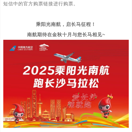
短信中的官方购票链接进行购票。
乘阳光南航，启长马征程！
南航期待在金秋十月与您长马相见~